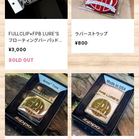
FULLCLIP×FPB LURE'S
ラバーストラップ
フローティングバーパッド
¥800
ヒョウ柄
¥3,000
SOLD OUT