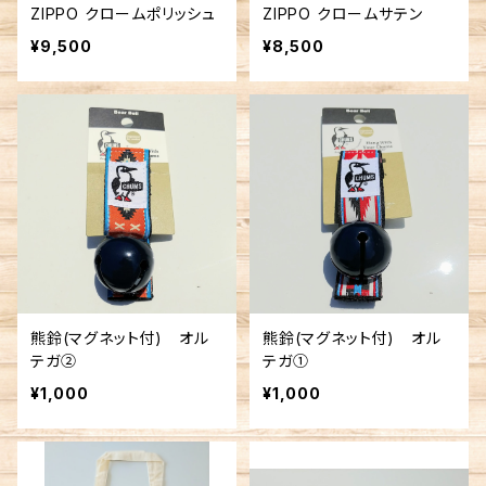
ZIPPO クロームポリッシュ
ZIPPO クロームサテン
¥9,500
¥8,500
熊鈴(マグネット付) オル
熊鈴(マグネット付) オル
テガ②
テガ①
¥1,000
¥1,000