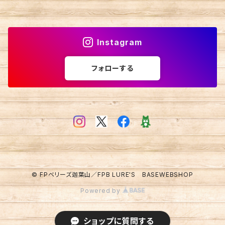
Instagram
フォローする
© FPベリーズ迦葉山／FPB LURE'S BASEWEBSHOP
Powered by
ショップに質問する