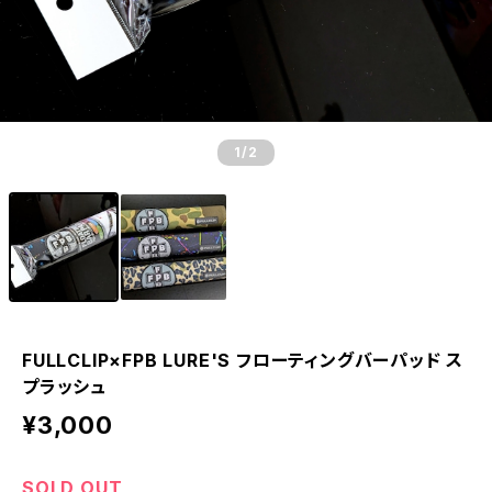
1
/2
FULLCLIP×FPB LURE'S フローティングバーパッド ス
プラッシュ
¥3,000
SOLD OUT