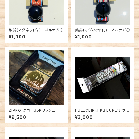
熊鈴(マグネット付) オルテガ②
熊鈴(マグネット付) オルテガ①
¥1,000
¥1,000
ZIPPO クロームポリッシュ
FULLCLIP×FPB LURE'S フロ
ーティングバーパッド ブラック
¥9,500
¥3,000