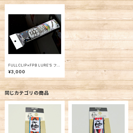
FULLCLIP×FPB LURE'S フロ
ーティングバーパッド スプラッシ
¥3,000
ュ
同じカテゴリの商品