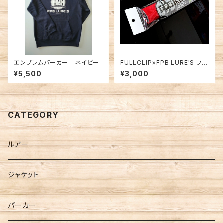
エンブレムパーカー ネイビー
FULLCLIP×FPB LURE'S フロ
ーティングバーパッド レッド
¥5,500
¥3,000
CATEGORY
ルアー
ジャケット
パーカー