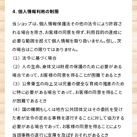
4. 個人情報利用の制限
当ショップは、個人情報保護法その他の法令により許容さ
れる場合を除き、お客様の同意を得ず、利用目的の達成に
必要な範囲を超えて個人情報を取り扱いません。但し、次
の場合はこの限りではありません。
（１） 法令に基づく場合
（２） 人の生命、身体又は財産の保護のために必要がある
場合であって、お客様の同意を得ることが困難であるとき
（３） 公衆衛生の向上又は児童の健全な育成の推進のため
に特に必要がある場合であって、お客様の同意を得ること
が困難であるとき
（４） 国の機関もしくは地方公共団体又はその委託を受け
た者が法令の定める事務を遂行することに対して協力する
必要がある場合であって、お客様の同意を得ることにより
当該事務の遂行に支障を及ぼすおそれがあるとき