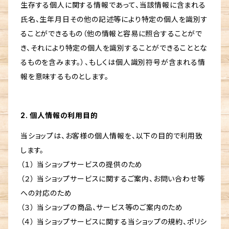
生存する個人に関する情報であって、当該情報に含まれる
氏名、生年月日その他の記述等により特定の個人を識別す
ることができるもの（他の情報と容易に照合することがで
き、それにより特定の個人を識別することができることとな
るものを含みます。）、もしくは個人識別符号が含まれる情
報を意味するものとします。
2. 個人情報の利用目的
当ショップは、お客様の個人情報を、以下の目的で利用致
します。
（１） 当ショップサービスの提供のため
（２） 当ショップサービスに関するご案内、お問い合わせ等
への対応のため
（３） 当ショップの商品、サービス等のご案内のため
（４） 当ショップサービスに関する当ショップの規約、ポリシ