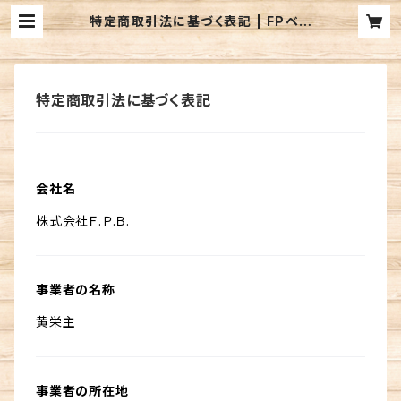
特定商取引法に基づく表記 | FPベリ
ーズ迦葉山／FPB LURE'S BASE
WEBSHOP
特定商取引法に基づく表記
会社名
株式会社Ｆ.Ｐ.Ｂ.
事業者の名称
黄栄主
事業者の所在地