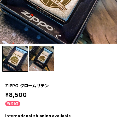
1
/2
ZIPPO クロームサテン
¥8,500
残り1点
International shipping available