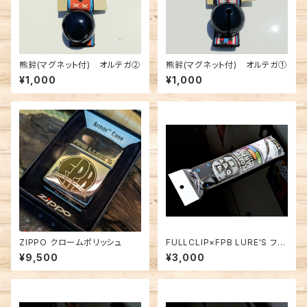
熊鈴(マグネット付) オルテガ②
熊鈴(マグネット付) オルテガ①
¥1,000
¥1,000
ZIPPO クロームポリッシュ
FULLCLIP×FPB LURE'S フロ
ーティングバーパッド スプラッシ
¥9,500
¥3,000
ュ