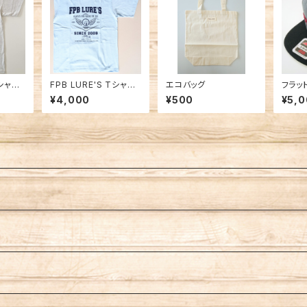
Tシャツ2
FPB LURE'S Tシャツ2
エコバッグ
フラッ
レー
024 ライトブルー
ール／
¥4,000
¥500
¥5,