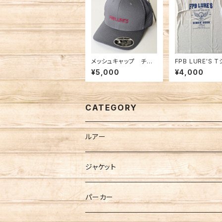
メッシュキャップ チャ
FPB LURE'S 
コール
023 ライトグ
¥5,000
¥4,000
CATEGORY
ルアー
ジャケット
パーカー