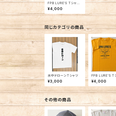
FPB LURE'S Tシャツ2
024 ライトブルー
¥4,000
同じカテゴリの商品
水中ドローンTシャツ
FPB LURE'S 
023 イエロー
¥3,000
¥4,000
その他の商品