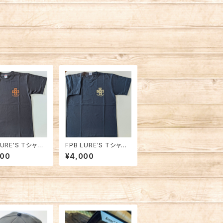
LURE'S Tシャツ2
FPB LURE'S Tシャツ2
 ブラック
023 ネイビー
000
¥4,000