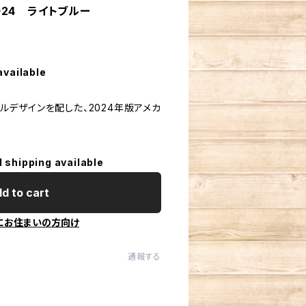
2024 ライトブルー
available
ジナルデザインを配した、2024年版アメカ
l shipping available
d to cart
にお住まいの方向け
通報する