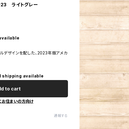
2023 ライトグレー
available
ジナルデザインを配した、2023年版アメカ
l shipping available
d to cart
にお住まいの方向け
通報する