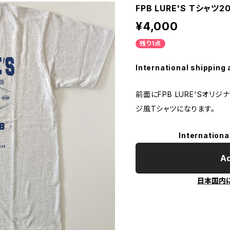
FPB LURE'S Tシャツ
¥4,000
残り1点
International shipping 
前面にFPB LURE'Sオリ
ジ風Tシャツになります。
Internationa
Ad
日本国内