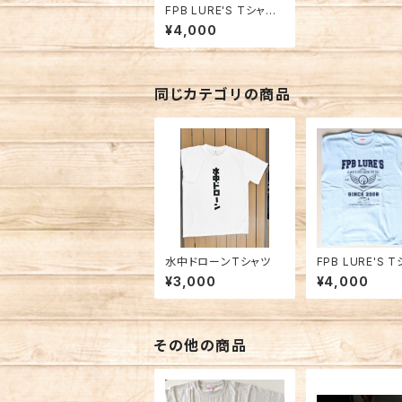
FPB LURE'S Tシャツ2
023 ライトグレー
¥4,000
同じカテゴリの商品
水中ドローンTシャツ
FPB LURE'S 
024 ライトブ
¥3,000
¥4,000
その他の商品