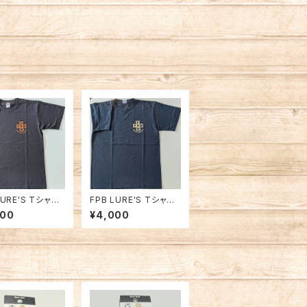
LURE'S Tシャツ2
FPB LURE'S Tシャツ2
 ブラック
023 ネイビー
000
¥4,000