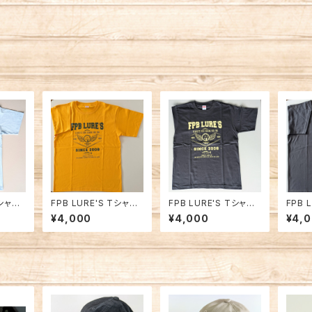
Tシャツ2
FPB LURE'S Tシャツ2
FPB LURE'S Tシャツ2
FPB 
ルー
023 イエロー
024 ダークグレー
023
¥4,000
¥4,000
¥4,