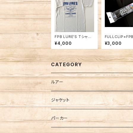
FPB LURE'S Tシャツ2
FULLCLIP×FP
023 ライトグレー
E'S フローティ
¥4,000
¥3,000
パッド ブラック
CATEGORY
ルアー
ジャケット
パーカー