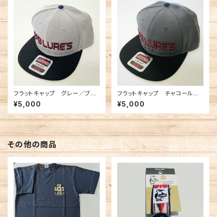
フラットキャップ グレー／ブラ
フラットキャップ チャコール／
ック
ブラック
¥5,000
¥5,000
その他の商品