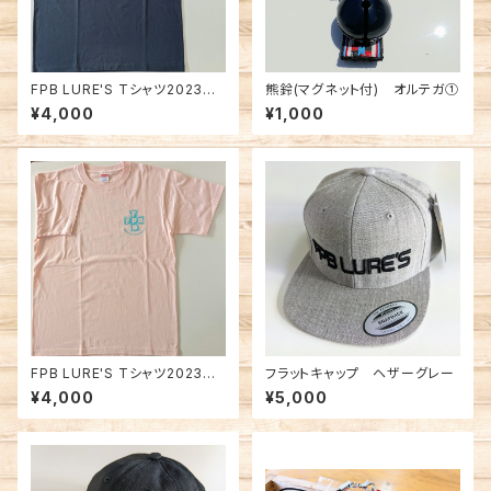
FPB LURE'S Tシャツ2023
熊鈴(マグネット付) オルテガ①
ネイビー
¥4,000
¥1,000
FPB LURE'S Tシャツ2023
フラットキャップ ヘザーグレー
ライトピンク
¥4,000
¥5,000